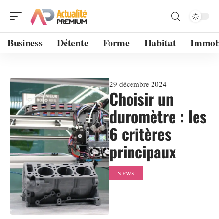
Business
Détente
Forme
Habitat
Immobi
29 décembre 2024
Choisir un
duromètre : les
6 critères
principaux
NEWS