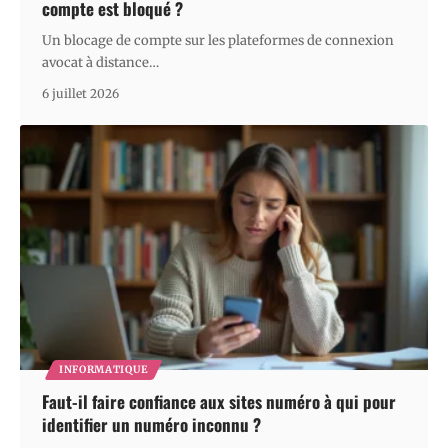
compte est bloqué ?
Un blocage de compte sur les plateformes de connexion
avocat à distance
…
6 juillet 2026
INFORMATIQUE
Faut-il faire confiance aux sites numéro à qui pour
identifier un numéro inconnu ?