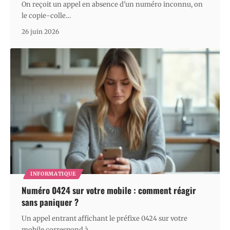
On reçoit un appel en absence d'un numéro inconnu, on
le copie-colle
…
26 juin 2026
INFORMATIQUE
Numéro 0424 sur votre mobile : comment réagir
sans paniquer ?
Un appel entrant affichant le préfixe 0424 sur votre
mobile correspond à
…