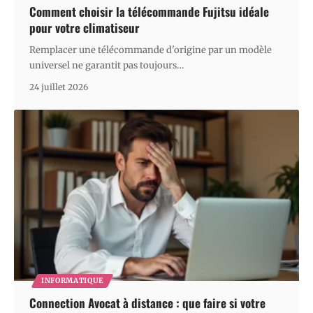
Comment choisir la télécommande Fujitsu idéale
pour votre climatiseur
Remplacer une télécommande d'origine par un modèle
universel ne garantit pas toujours
…
24 juillet 2026
INFORMATIQUE
Connection Avocat à distance : que faire si votre