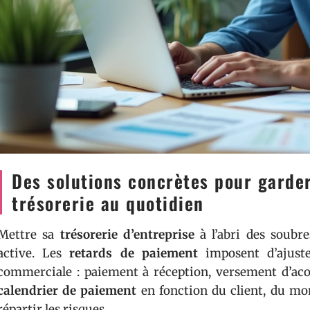
Des solutions concrètes pour garder
trésorerie au quotidien
Mettre sa
trésorerie d’entreprise
à l’abri des soubr
active. Les
retards de paiement
imposent d’ajuste
commerciale : paiement à réception, versement d’aco
calendrier de paiement
en fonction du client, du mo
répartir les risques.