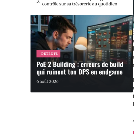
contrôle sur sa trésorerie au quotidien
DÉTENTE
PoE 2 Building : erreurs de build
qui ruinent ton DPS en endgame
6 août 2026