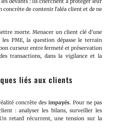
les devants : ils cherchent à protéger leur
n concrète de contenir l’aléa client et de ne
 lettre morte. Menacer un client clé d’une
 les PME, la question dépasse le terrain
le bon curseur entre fermeté et préservation
des transactions, dans la vigilance et la
ques liés aux clients
réalité concrète des
impayés
. Pour ne pas
lient : analyser les bilans, surveiller les
 Un retard récurrent, une tension sur la