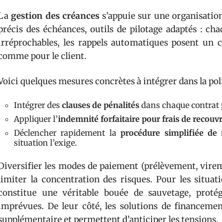
La
gestion des créances
s’appuie sur une organisation 
précis des échéances, outils de pilotage adaptés : cha
irréprochables, les rappels automatiques posent un c
comme pour le client.
Voici quelques mesures concrètes à intégrer dans la poli
Intégrer des
clauses de pénalités
dans chaque contrat 
Appliquer l’
indemnité forfaitaire pour frais de recou
Déclencher rapidement la
procédure simplifiée de
situation l’exige.
Diversifier les modes de paiement (prélèvement, vir
limiter la concentration des risques. Pour les situatio
constitue une véritable bouée de sauvetage, protég
imprévues. De leur côté, les solutions de financemen
supplémentaire et permettent d’anticiper les tensions.