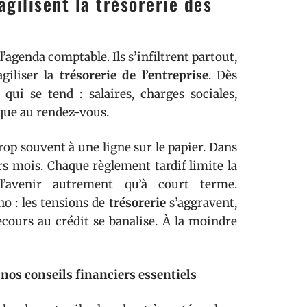
gilisent la trésorerie des
l’agenda comptable. Ils s’infiltrent partout,
agiliser la
trésorerie de l’entreprise
. Dès
 qui se tend : salaires, charges sociales,
que au rendez-vous.
trop souvent à une ligne sur le papier. Dans
urs mois. Chaque règlement tardif limite la
l’avenir autrement qu’à court terme.
o : les tensions de
trésorerie
s’aggravent,
ecours au crédit se banalise. À la moindre
 nos conseils financiers essentiels