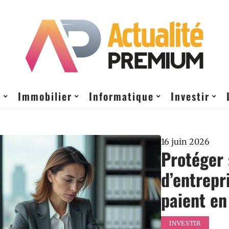
t
Immobilier
Informatique
Investir
16 juin 2026
Protéger 
d’entrepr
paient en
INVESTIR