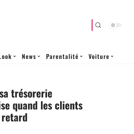
Look
News
Parentalité
Voiture
sa trésorerie
ise quand les clients
 retard