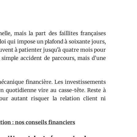
lle, mais la part des faillites françaises
loi qui impose un plafond à soixante jours,
rouvent à patienter jusqu’à quatre mois pour
n simple accident de parcours, mais d’une
mécanique financière. Les investissements
ion quotidienne vire au casse-tête. Reste à
our autant risquer la relation client ni
ion : nos conseils financiers