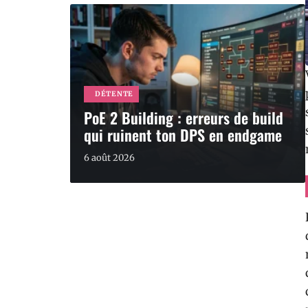
DÉTENTE
PoE 2 Building : erreurs de build
qui ruinent ton DPS en endgame
6 août 2026