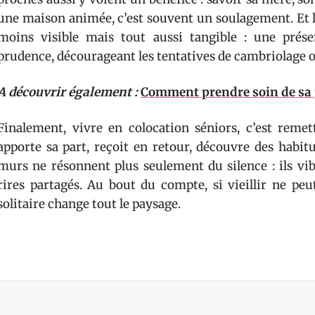
une maison animée, c’est souvent un soulagement. Et l’
moins visible mais tout aussi tangible : une prése
prudence, décourageant les tentatives de cambriolage ou
A découvrir également :
Comment prendre soin de sa 
Finalement, vivre en colocation séniors, c’est reme
apporte sa part, reçoit en retour, découvre des habit
murs ne résonnent plus seulement du silence : ils vib
rires partagés. Au bout du compte, si vieillir ne peut
solitaire change tout le paysage.