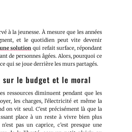
rvé à la jeunesse. À mesure que les années
oignent, et le quotidien peut vite devenir
 une solution
qui refait surface, répondant
 tant de personnes âgées. Alors, pourquoi ce
 ce qui se joue derrière les murs partagés.
 sur le budget et le moral
 Les ressources diminuent pendant que les
yer, les charges, l’électricité et même la
d on vit seul. C’est précisément là que la
aissant place à un reste à vivre bien plus
 n’est pas un caprice, c’est presque une