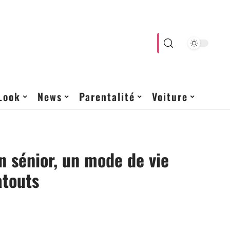
Look
News
Parentalité
Voiture
n sénior, un mode de vie
atouts