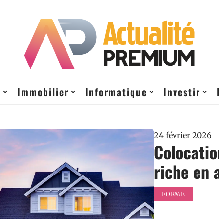
t
Immobilier
Informatique
Investir
24 février 2026
Colocatio
riche en 
FORME