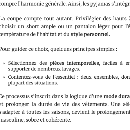
rompre l’harmonie générale. Ainsi, les pyjamas s’intègr
La
coupe
compte tout autant. Privilégier des hauts 
choisir un short ample ou un pantalon léger pour l’é
température de l’habitat et du
style personnel
.
Pour guider ce choix, quelques principes simples :
Sélectionnez des
pièces intemporelles
, faciles à 
supporter de nombreux lavages.
Contentez-vous de l’essentiel : deux ensembles, don
plupart des situations.
Ce processus s’inscrit dans la logique d’une
mode dura
et prolonger la durée de vie des vêtements. Une sél
s’adapter à toutes les saisons, devient le prolongeme
masculine, sobre et cohérente.