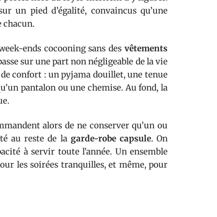
ur un pied d’égalité, convaincus qu’une
 chacun.
les week-ends cocooning sans des
vêtements
mpasse sur une part non négligeable de la vie
de confort : un pyjama douillet, une tenue
qu’un pantalon ou une chemise. Au fond, la
ue.
mandent alors de ne conserver qu’un ou
lté au reste de la
garde-robe capsule
. On
capacité à servir toute l’année. Un ensemble
pour les soirées tranquilles, et même, pour