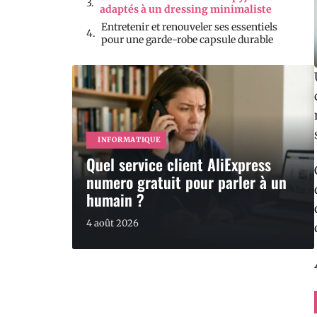
adaptés à un dressing minimaliste
Entretenir et renouveler ses essentiels
pour une garde-robe capsule durable
INFORMATIQUE
Quel service client AliExpress
numero gratuit pour parler à un
humain ?
4 août 2026