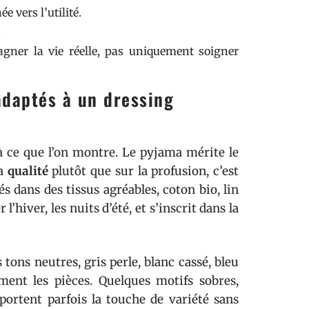
e vers l’utilité.
.
gner la vie réelle, pas uniquement soigner
daptés à un dressing
à ce que l’on montre. Le pyjama mérite le
la
qualité
plutôt que sur la profusion, c’est
s dans des tissus agréables, coton bio, lin
’hiver, les nuits d’été, et s’inscrit dans la
 tons neutres, gris perle, blanc cassé, bleu
ement les pièces. Quelques motifs sobres,
ortent parfois la touche de variété sans