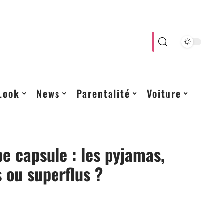
Look
News
Parentalité
Voiture
e capsule : les pyjamas,
s ou superflus ?