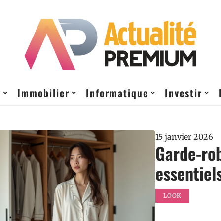
t
Immobilier
Informatique
Investir
15 janvier 2026
Garde-rob
essentiel
LOOK