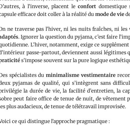
D’autres, à l’inverse, placent le
confort
domestique s
capsule efficace doit coller à la réalité du
mode de vie
de
On ne traverse pas l’hiver, ni les nuits fraîches, ni 
adaptés
. Ignorer la question du pyjama, c’est faire l’i
quotidienne. L’hiver, notamment, exige ce supplément 
d’intérieur passe-partout, deviennent aussi légitimes 
praticité
s’impose souvent sur la pure logique esthétiq
Des spécialistes du
minimalisme vestimentaire
recom
deux pyjamas de qualité, qui s’intègrent sans difficu
privilégie la durée de vie, la facilité d’entretien, la 
sobre peut faire office de tenue de nuit, de vêtement 
les plus audacieux, de tenue de télétravail improvisée.
Voici ce qui distingue l’approche pragmatique :