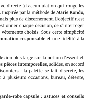
e directe à l’accumulation qui ronge les
és. Inspirée par la méthode de
Marie Kondo
,
mais plus de discernement. L’objectif n’est
uestionner chaque décision, de s’interroger
es vêtements choisis. Sous cette simplicité
mmation responsable
et une fidélité à la
exion plus large sur la notion d’essentiel.
es
pièces intemporelles
, solides, en accord
onniers : la palette se fait discrète, les
 à plusieurs occasions, bureau, détente,
arde-robe capsule : astuces et conseils