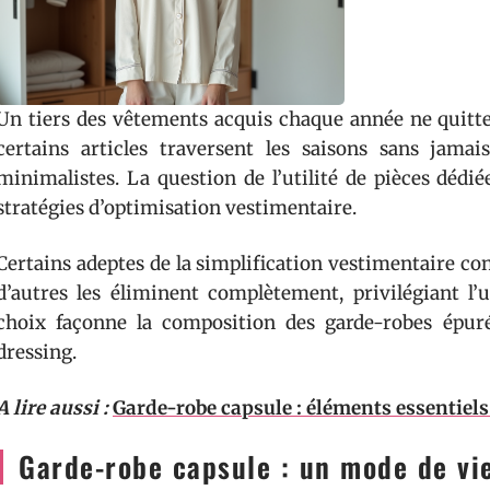
Un tiers des vêtements acquis chaque année ne quitte 
certains articles traversent les saisons sans jamai
minimalistes. La question de l’utilité de pièces dédi
stratégies d’optimisation vestimentaire.
Certains adeptes de la simplification vestimentaire co
d’autres les éliminent complètement, privilégiant l’
choix façonne la composition des garde-robes épuré
dressing.
A lire aussi :
Garde-robe capsule : éléments essentiels
Garde-robe capsule : un mode de vie