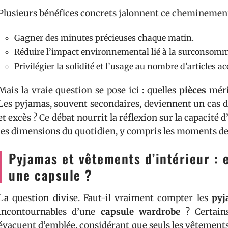
Plusieurs bénéfices concrets jalonnent ce cheminement
Gagner des minutes précieuses chaque matin.
Réduire l’impact environnemental lié à la surconsomm
Privilégier la solidité et l’usage au nombre d’articles a
Mais la vraie question se pose ici : quelles
pièces
mérit
Les pyjamas, souvent secondaires, deviennent un cas d’
et excès ? Ce débat nourrit la réflexion sur la capacité 
les dimensions du quotidien, y compris les moments de r
Pyjamas et vêtements d’intérieur : 
une capsule ?
La question divise. Faut-il vraiment compter les
pyj
incontournables d’une
capsule wardrobe
? Certain
évacuent d’emblée, considérant que seuls les vêtements