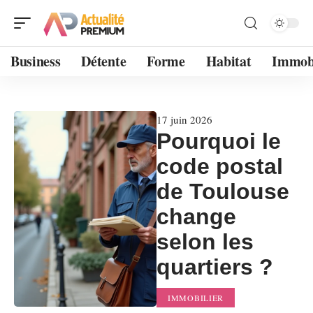
Business
Détente
Forme
Habitat
Immobi
17 juin 2026
Pourquoi le
code postal
de Toulouse
change
selon les
quartiers ?
IMMOBILIER