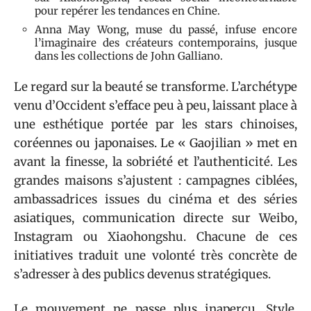
pour repérer les tendances en Chine.
Anna May Wong, muse du passé, infuse encore
l’imaginaire des créateurs contemporains, jusque
dans les collections de John Galliano.
Le regard sur la beauté se transforme. L’archétype
venu d’Occident s’efface peu à peu, laissant place à
une esthétique portée par les stars chinoises,
coréennes ou japonaises. Le « Gaojilian » met en
avant la finesse, la sobriété et l’authenticité. Les
grandes maisons s’ajustent : campagnes ciblées,
ambassadrices issues du cinéma et des séries
asiatiques, communication directe sur Weibo,
Instagram ou Xiaohongshu. Chacune de ces
initiatives traduit une volonté très concrète de
s’adresser à des publics devenus stratégiques.
Le mouvement ne passe plus inaperçu. Style,