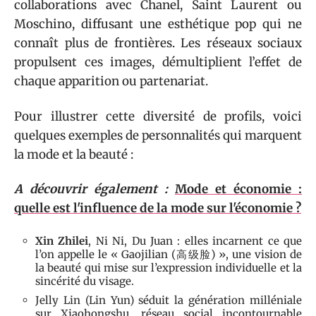
collaborations avec Chanel, Saint Laurent ou
Moschino, diffusant une esthétique pop qui ne
connaît plus de frontières. Les réseaux sociaux
propulsent ces images, démultiplient l’effet de
chaque apparition ou partenariat.
Pour illustrer cette diversité de profils, voici
quelques exemples de personnalités qui marquent
la mode et la beauté :
A découvrir également :
Mode et économie :
quelle est l'influence de la mode sur l'économie ?
Xin Zhilei
, Ni Ni, Du Juan : elles incarnent ce que
l’on appelle le « Gaojilian (高级脸) », une vision de
la beauté qui mise sur l’expression individuelle et la
sincérité du visage.
Jelly Lin (Lin Yun) séduit la génération milléniale
sur Xiaohongshu, réseau social incontournable