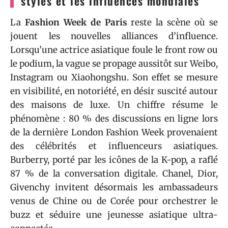
styles et les influences mondiales
La
Fashion Week de Paris
reste la scène où se
jouent les nouvelles alliances d’influence.
Lorsqu’une actrice asiatique foule le front row ou
le podium, la vague se propage aussitôt sur Weibo,
Instagram ou Xiaohongshu. Son effet se mesure
en visibilité, en notoriété, en désir suscité autour
des maisons de luxe. Un chiffre résume le
phénomène : 80 % des discussions en ligne lors
de la dernière London Fashion Week provenaient
des célébrités et influenceurs asiatiques.
Burberry, porté par les icônes de la K-pop, a raflé
87 % de la conversation digitale. Chanel, Dior,
Givenchy invitent désormais les ambassadeurs
venus de Chine ou de Corée pour orchestrer le
buzz et séduire une jeunesse asiatique ultra-