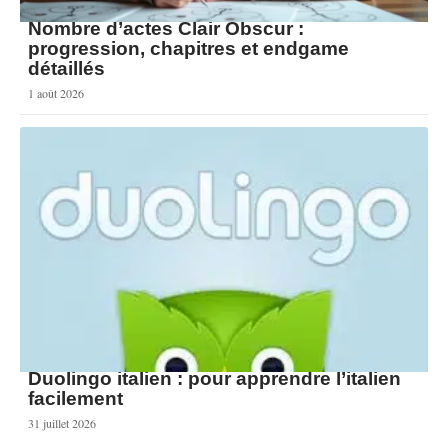
Nombre d’actes Clair Obscur :
progression, chapitres et endgame
détaillés
1 août 2026
Duolingo italien : pour apprendre l’italien
facilement
31 juillet 2026