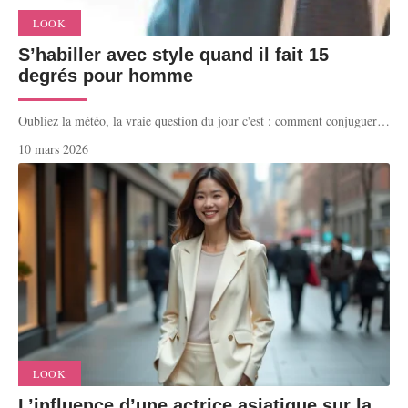
LOOK
S’habiller avec style quand il fait 15
degrés pour homme
Oubliez la météo, la vraie question du jour c'est : comment conjuguer
…
10 mars 2026
LOOK
L’influence d’une actrice asiatique sur la