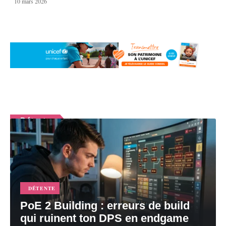
10 mars 2026
Détente
En voir plus
DÉTENTE
PoE 2 Building : erreurs de build
qui ruinent ton DPS en endgame