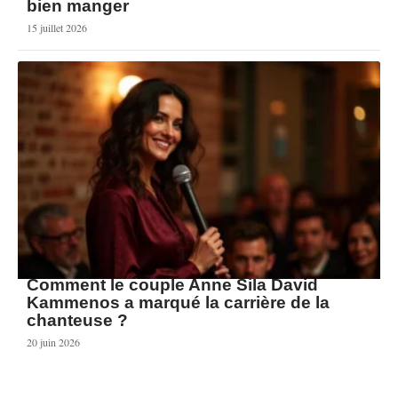
bien manger
15 juillet 2026
Comment le couple Anne Sila David
Kammenos a marqué la carrière de la
chanteuse ?
20 juin 2026