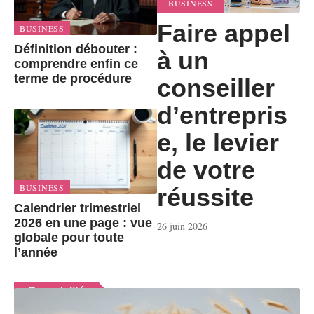
BUSINESS
Faire appel
BUSINESS
Définition débouter :
à un
comprendre enfin ce
terme de procédure
conseiller
d’entrepris
e, le levier
de votre
BUSINESS
réussite
Calendrier trimestriel
2026 en une page : vue
26 juin 2026
globale pour toute
l’année
Parentalité
En voir plus