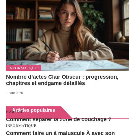
INFORMATIQUE
Nombre d’actes Clair Obscur : progression,
chapitres et endgame détaillés
1 août 2026
Articles populaires
HABITAT
Comment séparer la zone de couchage ?
INFORMATIQUE
Comment faire un à majuscule À avec son