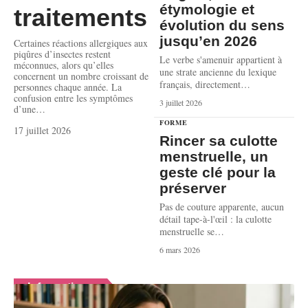
étymologie et
traitements
évolution du sens
jusqu’en 2026
Certaines réactions allergiques aux
piqûres d’insectes restent
Le verbe s'amenuir appartient à
méconnues, alors qu’elles
une strate ancienne du lexique
concernent un nombre croissant de
français, directement
…
personnes chaque année. La
confusion entre les symptômes
3 juillet 2026
d’une
…
FORME
17 juillet 2026
Rincer sa culotte
menstruelle, un
geste clé pour la
préserver
Pas de couture apparente, aucun
détail tape-à-l'œil : la culotte
menstruelle se
…
6 mars 2026
Informatique
En voir plus