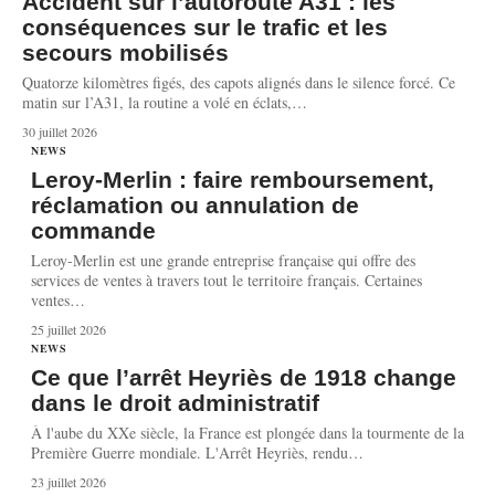
Accident sur l’autoroute A31 : les
conséquences sur le trafic et les
secours mobilisés
Quatorze kilomètres figés, des capots alignés dans le silence forcé. Ce
matin sur l’A31, la routine a volé en éclats,
…
30 juillet 2026
NEWS
Leroy-Merlin : faire remboursement,
réclamation ou annulation de
commande
Leroy-Merlin est une grande entreprise française qui offre des
services de ventes à travers tout le territoire français. Certaines
ventes
…
25 juillet 2026
NEWS
Ce que l’arrêt Heyriès de 1918 change
dans le droit administratif
À l'aube du XXe siècle, la France est plongée dans la tourmente de la
Première Guerre mondiale. L'Arrêt Heyriès, rendu
…
23 juillet 2026