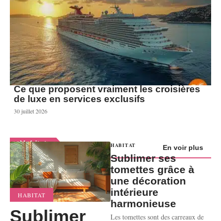
Ce que proposent vraiment les croisières
de luxe en services exclusifs
30 juillet 2026
Habitat
HABITAT
En voir plus
Sublimer ses
tomettes grâce à
une décoration
intérieure
HABITAT
harmonieuse
Sublimer
Les tomettes sont des carreaux de