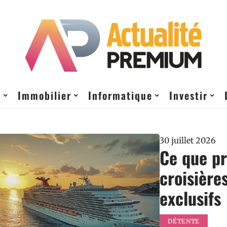
t
Immobilier
Informatique
Investir
30 juillet 2026
Ce que pr
croisière
exclusifs
DÉTENTE