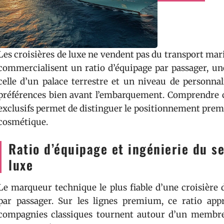
Les croisières de luxe ne vendent pas du transport mar
commercialisent un ratio d’équipage par passager, un
celle d’un palace terrestre et un niveau de personnal
préférences bien avant l’embarquement. Comprendre c
exclusifs permet de distinguer le positionnement pre
cosmétique.
Ratio d’équipage et ingénierie du s
luxe
Le marqueur technique le plus fiable d’une croisière 
par passager. Sur les lignes premium, ce ratio ap
compagnies classiques tournent autour d’un membre 