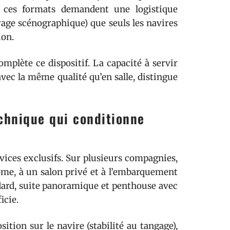
 : ces formats demandent une logistique
irage scénographique) que seuls les navires
ion.
mplète ce dispositif. La capacité à servir
vec la même qualité qu’en salle, distingue
echnique qui conditionne
rvices exclusifs. Sur plusieurs compagnies,
ome, à un salon privé et à l’embarquement
andard, suite panoramique et penthouse avec
icie.
ition sur le navire (stabilité au tangage),