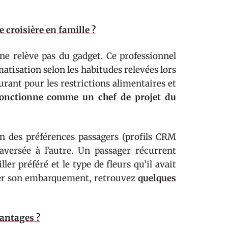
croisière en famille ?
e relève pas du gadget. Ce professionnel
limatisation selon les habitudes relevées lors
urant pour les restrictions alimentaires et
onctionne comme un chef de projet du
n des préférences passagers (profils CRM
versée à l’autre. Un passager récurrent
er préféré et le type de fleurs qu’il avait
arer son embarquement, retrouvez
quelques
vantages ?