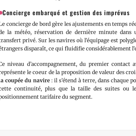
Concierge embarqué et gestion des imprévus
Le concierge de bord gère les ajustements en temps rée
de la météo, réservation de dernière minute dans u
transfert privé. Sur les navires où l’équipage est polygl
étrangers disparaît, ce qui fluidifie considérablement l’
Ce niveau d’accompagnement, du premier contact av
représente le coeur de la proposition de valeur des croi
la coupée du navire
: il s’étend à terre, dans chaque p
cette continuité, plus que la taille des suites ou l
positionnement tarifaire du segment.