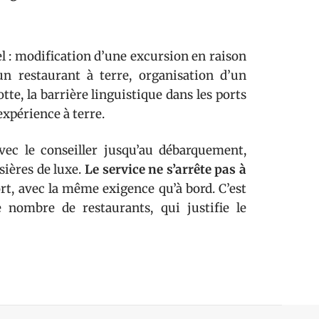
l : modification d’une excursion en raison
n restaurant à terre, organisation d’un
otte, la barrière linguistique dans les ports
expérience à terre.
ec le conseiller jusqu’au débarquement,
sières de luxe.
Le service ne s’arrête pas à
ort, avec la même exigence qu’à bord. C’est
e nombre de restaurants, qui justifie le