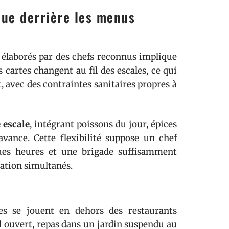
que derrière les menus
élaborés par des chefs reconnus implique
cartes changent au fil des escales, ce qui
, avec des contraintes sanitaires propres à
 escale
, intégrant poissons du jour, épices
avance. Cette flexibilité suppose un chef
ues heures et une brigade suffisamment
ation simultanés.
ves se jouent en dehors des restaurants
el ouvert, repas dans un jardin suspendu au