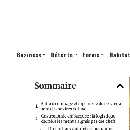
Business
Détente
Forme
Habita
Sommaire
Ratio d’équipage et ingénierie du service à
bord des navires de luxe
Gastronomie embarquée : la logistique
derrière les menus signés par des chefs
Dîners hors cadre et scénographie