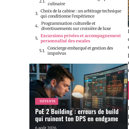
culinaire
Choix de la cabine : un arbitrage technique
qui conditionne l’expérience
Programmation culturelle et
divertissements sur croisière de luxe
Excursions privées et accompagnement
personnalisé des escales
Concierge embarqué et gestion des
imprévus
DÉTENTE
PoE 2 Building : erreurs de build
qui ruinent ton DPS en endgame
6 août 2026