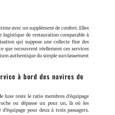
itime avec un supplément de confort. Elles
e logistique de restauration comparable à
isation qui suppose une collecte fine des
e que recouvrent réellement ces services
mium authentique du simple surclassement
ervice à bord des navires de
de luxe reste le ratio membres d’équipage
proche ou dépasse un pour un, là où les
d’équipage pour deux à trois passagers.