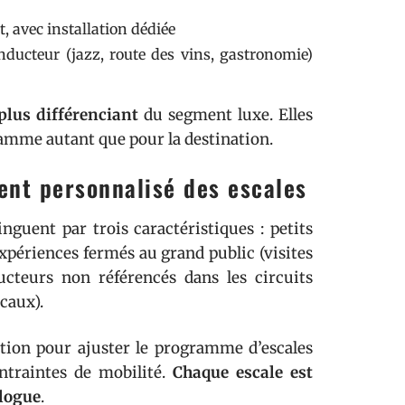
, avec installation dédiée
nducteur (jazz, route des vins, gastronomie)
plus différenciant
du segment luxe. Elles
gramme autant que pour la destination.
nt personnalisé des escales
nguent par trois caractéristiques : petits
expériences fermés au grand public (visites
cteurs non référencés dans les circuits
caux).
ation pour ajuster le programme d’escales
ntraintes de mobilité.
Chaque escale est
alogue
.