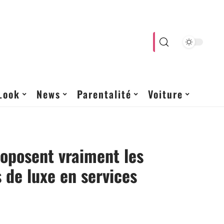
Look
News
Parentalité
Voiture
oposent vraiment les
s de luxe en services