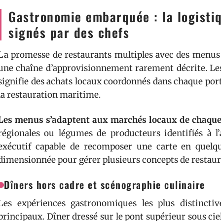
Gastronomie embarquée : la logisti
signés par des chefs
La promesse de restaurants multiples avec des menus 
une chaîne d’approvisionnement rarement décrite. Les 
signifie des achats locaux coordonnés dans chaque port
la restauration maritime.
Les menus s’adaptent aux marchés locaux de chaque
régionales ou légumes de producteurs identifiés à l’
exécutif capable de recomposer une carte en quelq
dimensionnée pour gérer plusieurs concepts de restaur
Dîners hors cadre et scénographie culinaire
Les expériences gastronomiques les plus distincti
principaux. Dîner dressé sur le pont supérieur sous ci