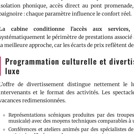
isolation phonique, accès direct au pont promenade
baignoire : chaque paramètre influence le confort réel.
La cabine conditionne l’accès aux services,
systématiquement le périmètre de prestations associé 
la meilleure approche, car les écarts de prix reflètent de
Programmation culturelle et diverti
luxe
L’offre de divertissement distingue nettement le
intervenants et le format des activités. Les spectac
vacances redimensionnées.
Représentations scéniques produites par des troupes 
musicale) avec des moyens techniques comparables à un
Conférences et ateliers animés par des spécialistes d