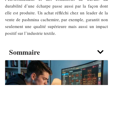
durabilité d’une écharpe passe aussi par la façon dont
elle est produite. Un achat réfléchi chez un leader de la
vente de pashmina cachemire, par exemple, garantit non
seulement une qualité supérieure mais aussi un impact
positif sur l’industrie textile.
Sommaire
DÉTENTE
PoE 2 Building : erreurs de build
qui ruinent ton DPS en endgame