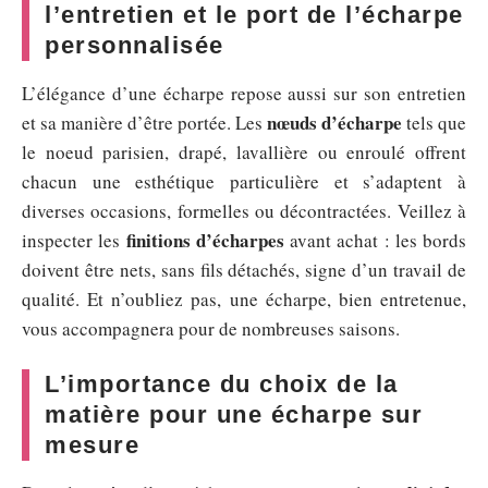
l’entretien et le port de l’écharpe
personnalisée
L’élégance d’une écharpe repose aussi sur son entretien
nœuds d’écharpe
et sa manière d’être portée. Les
tels que
le noeud parisien, drapé, lavallière ou enroulé offrent
chacun une esthétique particulière et s’adaptent à
diverses occasions, formelles ou décontractées. Veillez à
finitions d’écharpes
inspecter les
avant achat : les bords
doivent être nets, sans fils détachés, signe d’un travail de
qualité. Et n’oubliez pas, une écharpe, bien entretenue,
vous accompagnera pour de nombreuses saisons.
L’importance du choix de la
matière pour une écharpe sur
mesure