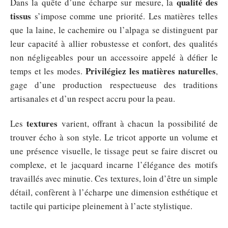
qualité des
Dans la quête d’une écharpe sur mesure, la
tissus
s’impose comme une priorité. Les matières telles
que la laine, le cachemire ou l’alpaga se distinguent par
leur capacité à allier robustesse et confort, des qualités
non négligeables pour un accessoire appelé à défier le
Privilégiez les matières naturelles
temps et les modes.
,
gage d’une production respectueuse des traditions
artisanales et d’un respect accru pour la peau.
textures
Les
varient, offrant à chacun la possibilité de
trouver écho à son style. Le tricot apporte un volume et
une présence visuelle, le tissage peut se faire discret ou
complexe, et le jacquard incarne l’élégance des motifs
travaillés avec minutie. Ces textures, loin d’être un simple
détail, confèrent à l’écharpe une dimension esthétique et
tactile qui participe pleinement à l’acte stylistique.