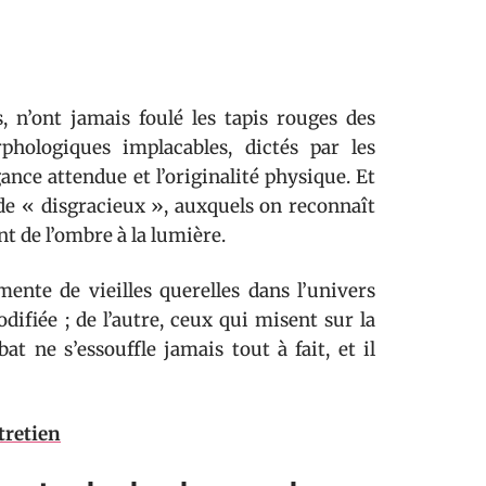
 n’ont jamais foulé les tapis rouges des
hologiques implacables, dictés par les
gance attendue et l’originalité physique. Et
s de « disgracieux », auxquels on reconnaît
nt de l’ombre à la lumière.
ente de vieilles querelles dans l’univers
difiée ; de l’autre, ceux qui misent sur la
at ne s’essouffle jamais tout à fait, et il
tretien