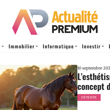
t
Immobilier
Informatique
Investir
10 septembre 20
L’esthéti
concept 
DÉTENTE