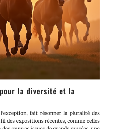
pour la diversité et la
’exception, fait résonner la pluralité des
 fil des expositions récentes, comme celles
e : des œuvres issues de grands musées, une