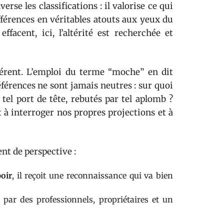
erse les classifications : il valorise ce qui
ifférences en véritables atouts aux yeux du
facent, ici, l’altérité est recherchée et
férent. L’emploi du terme “moche” en dit
éférences ne sont jamais neutres : sur quoi
el port de tête, rebutés par tel aplomb ?
 à interroger nos propres projections et à
t de perspective :
oir
, il reçoit une reconnaissance qui va bien
é par des professionnels, propriétaires et un