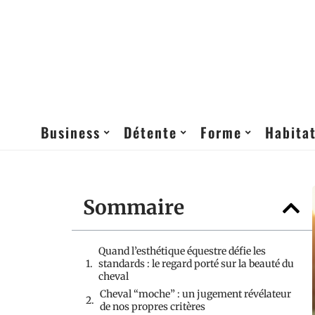
Business
Détente
Forme
Habita
Sommaire
Quand l’esthétique équestre défie les
standards : le regard porté sur la beauté du
cheval
Cheval “moche” : un jugement révélateur
de nos propres critères