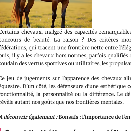
Certains chevaux, malgré des capacités remarquables,
concours de beauté. La raison ? Des critères morp
fédérations, qui tracent une frontière nette entre l’élé
puis, il y a les chevaux hors normes, parfois qualifié
soudain des vertus sportives ou utilitaires, les propulsa
Ce jeu de jugements sur l’apparence des chevaux alim
équestre. D’un côté, les défenseurs d’une esthétique co
fonctionnalité, la personnalité ou la différence. Le déb
révèle autant nos goûts que nos frontières mentales.
A découvrir également :
Bonsaïs : l'importance de l'en