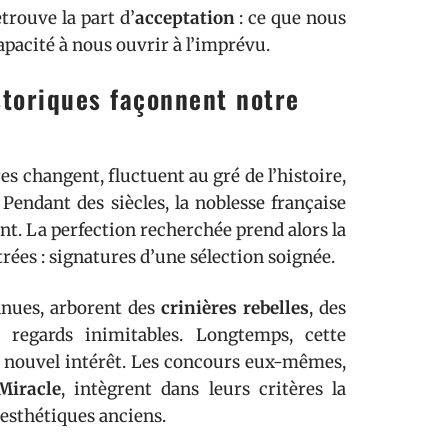
trouve la part d’
acceptation
: ce que nous
apacité à nous ouvrir à l’imprévu.
istoriques façonnent notre
es changent, fluctuent au gré de l’histoire,
 Pendant des siècles, la noblesse française
nt. La perfection recherchée prend alors la
trées : signatures d’une sélection soignée.
nnues, arborent des
crinières rebelles
, des
 regards inimitables. Longtemps, cette
 un nouvel intérêt. Les concours eux-mêmes,
Miracle
, intègrent dans leurs critères la
esthétiques anciens.