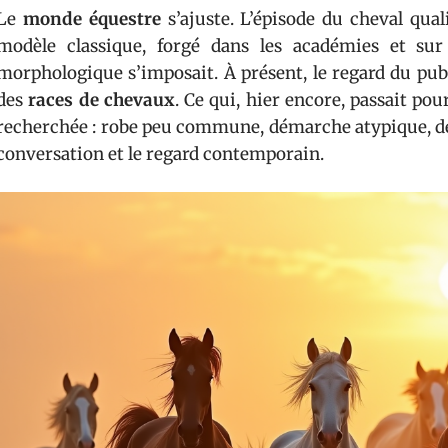
Le
monde équestre
s’ajuste. L’épisode du cheval qua
modèle classique, forgé dans les académies et sur
morphologique s’imposait. À présent, le regard du publ
des
races de chevaux
. Ce qui, hier encore, passait pou
recherchée : robe peu commune, démarche atypique, déta
conversation et le regard contemporain.