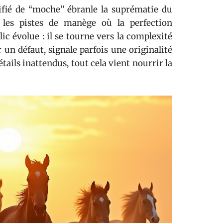
lifié de “moche” ébranle la suprématie du
 les pistes de manège où la perfection
ic évolue : il se tourne vers la complexité
r un défaut, signale parfois une originalité
ils inattendus, tout cela vient nourrir la