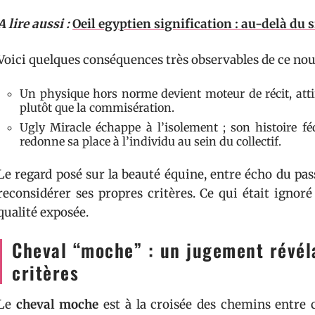
A lire aussi :
Oeil egyptien signification : au-delà du
Voici quelques conséquences très observables de ce nouve
Un physique hors norme devient moteur de récit, attir
plutôt que la commisération.
Ugly Miracle échappe à l’isolement ; son histoire f
redonne sa place à l’individu au sein du collectif.
Le regard posé sur la beauté équine, entre écho du pa
reconsidérer ses propres critères. Ce qui était ignor
qualité exposée.
Cheval “moche” : un jugement révél
critères
Le
cheval moche
est à la croisée des chemins entre 