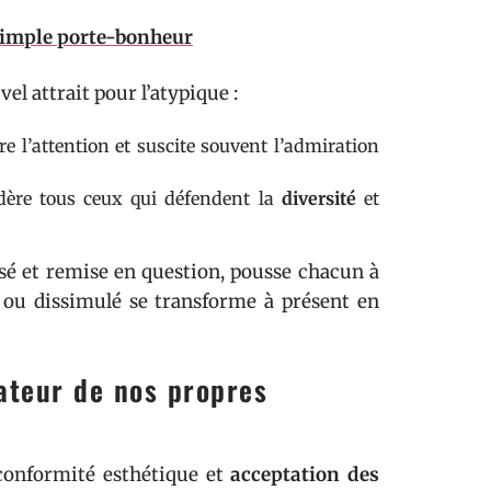
 simple porte-bonheur
l attrait pour l’atypique :
e l’attention et suscite souvent l’admiration
édère tous ceux qui défendent la
diversité
et
ssé et remise en question, pousse chacun à
é ou dissimulé se transforme à présent en
ateur de nos propres
conformité esthétique et
acceptation des