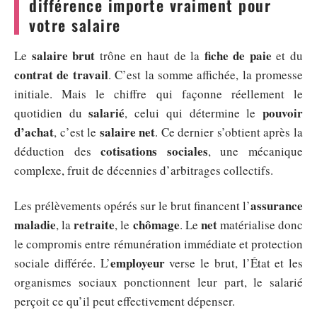
différence importe vraiment pour
votre salaire
salaire brut
fiche de paie
Le
trône en haut de la
et du
contrat de travail
. C’est la somme affichée, la promesse
initiale. Mais le chiffre qui façonne réellement le
salarié
pouvoir
quotidien du
, celui qui détermine le
d’achat
salaire net
, c’est le
. Ce dernier s’obtient après la
cotisations sociales
déduction des
, une mécanique
complexe, fruit de décennies d’arbitrages collectifs.
assurance
Les prélèvements opérés sur le brut financent l’
maladie
retraite
chômage
net
, la
, le
. Le
matérialise donc
le compromis entre rémunération immédiate et protection
employeur
sociale différée. L’
verse le brut, l’État et les
organismes sociaux ponctionnent leur part, le salarié
perçoit ce qu’il peut effectivement dépenser.