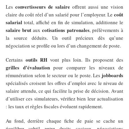
convertisseurs de salaire
Les
offrent aussi une vision
coût
claire du coût réel d’un salarié pour l’employeur. Le
salarial
total, affiché en fin de simulation, additionne le
salaire brut
cotisations patronales
aux
, prélèvements à
la source déduits. Un outil précieux dès qu’une
négociation se profile ou lors d’un changement de poste.
outils RH
Certains
vont plus loin. Ils proposent des
grilles d’évaluation
pour comparer les niveaux de
jobboards
rémunération selon le secteur ou le poste. Les
spécialisés croisent les offres d’emploi avec le niveau de
salaire attendu, ce qui facilite la prise de décision. Avant
d’utiliser ces simulateurs, vérifiez bien leur actualisation
: les taux et règles fiscales évoluent rapidement.
Au fond, derrière chaque fiche de paie se cache un
équilibre subtil entre droits sociaux, négociations