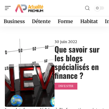
Business
Détente
Forme
Habitat
I
30 juin 2022
Que savoir sur
les blogs
spécialisés en
finance ?
INVESTIR