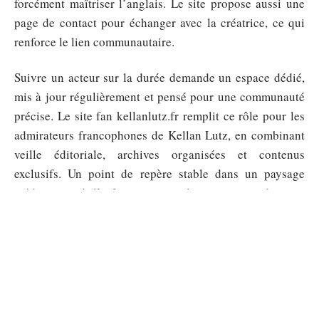
forcément maîtriser l’anglais. Le site propose aussi une
page de contact pour échanger avec la créatrice, ce qui
renforce le lien communautaire.
Suivre un acteur sur la durée demande un espace dédié,
mis à jour régulièrement et pensé pour une communauté
précise. Le site fan kellanlutz.fr remplit ce rôle pour les
admirateurs francophones de Kellan Lutz, en combinant
veille éditoriale, archives organisées et contenus
exclusifs. Un point de repère stable dans un paysage
médiatique où l’information sur les acteurs se disperse
vite.
Sommaire