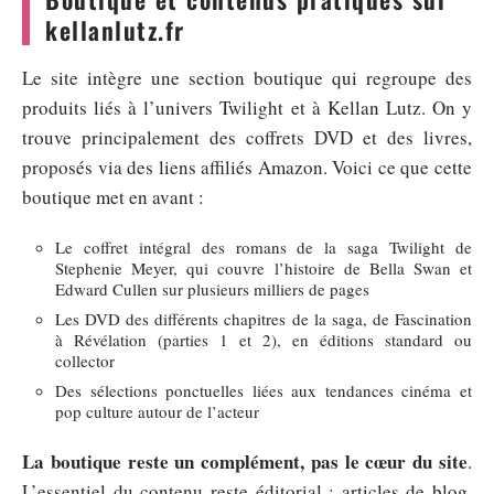
kellanlutz.fr
Le site intègre une section boutique qui regroupe des
produits liés à l’univers Twilight et à Kellan Lutz. On y
trouve principalement des coffrets DVD et des livres,
proposés via des liens affiliés Amazon. Voici ce que cette
boutique met en avant :
Le coffret intégral des romans de la saga Twilight de
Stephenie Meyer, qui couvre l’histoire de Bella Swan et
Edward Cullen sur plusieurs milliers de pages
Les DVD des différents chapitres de la saga, de Fascination
à Révélation (parties 1 et 2), en éditions standard ou
collector
Des sélections ponctuelles liées aux tendances cinéma et
pop culture autour de l’acteur
La boutique reste un complément, pas le cœur du site
.
L’essentiel du contenu reste éditorial : articles de blog,