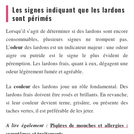
Les signes indiquant que les lardons
sont périmés
Lorsqu’il s’agit de déterminer si des lardons sont encore
consommables, plusieurs signes ne trompent pas.
odeur
L’
des lardons est un indicateur majeur : une odeur
aigre ou putride est le signe le plus évident de
péremption. Les lardons frais, quant à eux, dégagent une
odeur légèrement fumée et agréable.
couleur
La
des lardons joue un rôle fondamental. Des
lardons frais doivent être rosés et brillants. En revanche,
si leur couleur devient terne, grisâtre, ou présente des
taches vertes, il est préférable de les jeter.
Piqûres de mouches et allergies :
A lire également :
symptômes et traitements