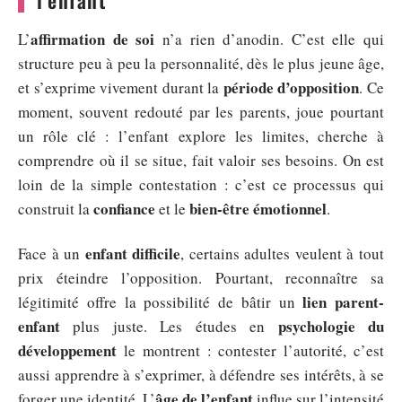
l’enfant
affirmation de soi
L’
n’a rien d’anodin. C’est elle qui
structure peu à peu la personnalité, dès le plus jeune âge,
période d’opposition
et s’exprime vivement durant la
. Ce
moment, souvent redouté par les parents, joue pourtant
un rôle clé : l’enfant explore les limites, cherche à
comprendre où il se situe, fait valoir ses besoins. On est
loin de la simple contestation : c’est ce processus qui
confiance
bien-être émotionnel
construit la
et le
.
enfant difficile
Face à un
, certains adultes veulent à tout
prix éteindre l’opposition. Pourtant, reconnaître sa
lien parent-
légitimité offre la possibilité de bâtir un
enfant
psychologie du
plus juste. Les études en
développement
le montrent : contester l’autorité, c’est
aussi apprendre à s’exprimer, à défendre ses intérêts, à se
âge de l’enfant
forger une identité. L’
influe sur l’intensité