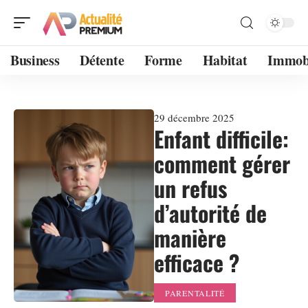
Business
Détente
Forme
Habitat
Immobi
29 décembre 2025
Enfant difficile:
comment gérer
un refus
d’autorité de
manière
efficace ?
PARENTALITÉ