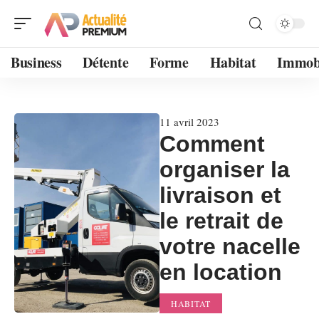
Business
Détente
Forme
Habitat
Immobi
11 avril 2023
Comment
organiser la
livraison et
le retrait de
votre nacelle
en location
HABITAT