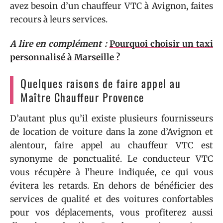
avez besoin d’un chauffeur VTC à Avignon, faites
recours à leurs services.
A lire en complément :
Pourquoi choisir un taxi
personnalisé à Marseille ?
Quelques raisons de faire appel au
Maître Chauffeur Provence
D’autant plus qu’il existe plusieurs fournisseurs
de location de voiture dans la zone d’Avignon et
alentour, faire appel au chauffeur VTC est
synonyme de ponctualité. Le conducteur VTC
vous récupère à l’heure indiquée, ce qui vous
évitera les retards. En dehors de bénéficier des
services de qualité et des voitures confortables
pour vos déplacements, vous profiterez aussi