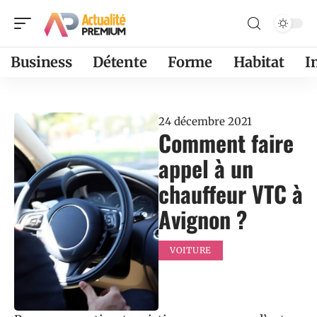
Business
Détente
Forme
Habitat
I
24 décembre 2021
Comment faire
appel à un
chauffeur VTC à
Avignon ?
VOITURE