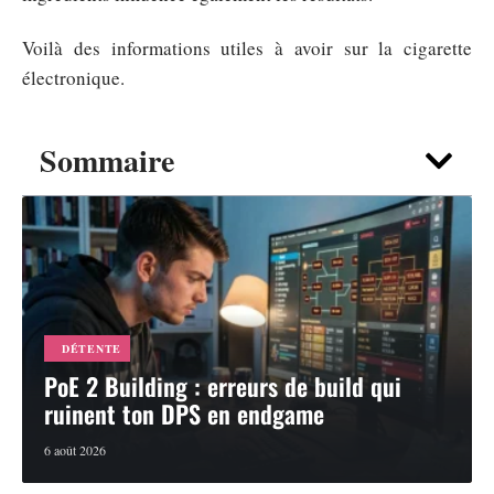
Voilà des informations utiles à avoir sur la cigarette
électronique.
Sommaire
DÉTENTE
PoE 2 Building : erreurs de build qui
ruinent ton DPS en endgame
6 août 2026