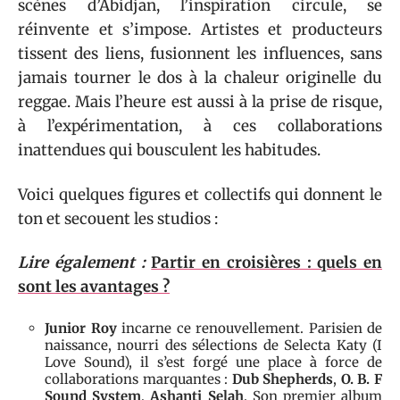
scènes d’Abidjan, l’inspiration circule, se
réinvente et s’impose. Artistes et producteurs
tissent des liens, fusionnent les influences, sans
jamais tourner le dos à la chaleur originelle du
reggae. Mais l’heure est aussi à la prise de risque,
à l’expérimentation, à ces collaborations
inattendues qui bousculent les habitudes.
Voici quelques figures et collectifs qui donnent le
ton et secouent les studios :
Lire également :
Partir en croisières : quels en
sont les avantages ?
Junior Roy
incarne ce renouvellement. Parisien de
naissance, nourri des sélections de Selecta Katy (I
Love Sound), il s’est forgé une place à force de
collaborations marquantes :
Dub Shepherds
,
O. B. F
Sound System
,
Ashanti Selah
. Son premier album