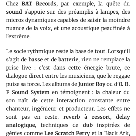
Chez
BAT Records
, par exemple, la quête du
sound
s’appuie sur des préamplis à lampes, des
micros dynamiques capables de saisir la moindre
nuance de la voix, et une acoustique peaufinée à
l’extrême.
Le socle rythmique reste la base de tout. Lorsqu’il
s’agit de
basse
et de
batterie
, rien ne remplace la
prise live : c’est dans cette énergie brute, ce
dialogue direct entre les musiciens, que le reggae
puise sa force. Les albums de
Junior Roy
ou d’
O. B.
F Sound System
en témoignent : la chaleur du
son naît de cette interaction constante entre
chanteur, ingénieur et producteur. Les effets ne
sont pas en reste,
reverb à ressort
,
delay
analogique
, techniques de
dub
inspirées de
génies comme
Lee Scratch Perry
et la Black Ark,