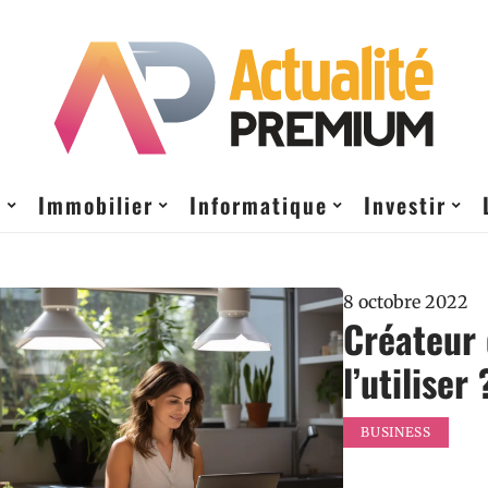
t
Immobilier
Informatique
Investir
8 octobre 2022
Créateur 
l’utiliser 
BUSINESS