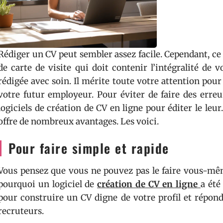
Rédiger un CV peut sembler assez facile. Cependant, ce n’
de carte de visite qui doit contenir l’intégralité de v
rédigée avec soin. Il mérite toute votre attention pour
votre futur employeur. Pour éviter de faire des erreu
logiciels de création de CV en ligne pour éditer le leu
offre de nombreux avantages. Les voici.
Pour faire simple et rapide
Vous pensez que vous ne pouvez pas le faire vous-même
pourquoi un logiciel de
création de CV en ligne
a été
pour construire un CV digne de votre profil et réponda
recruteurs.