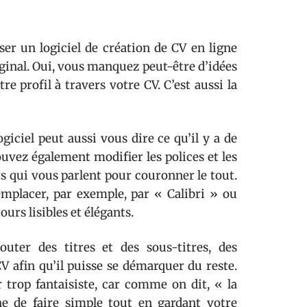
ser un logiciel de création de CV en ligne
iginal. Oui, vous manquez peut-être d’idées
e profil à travers votre CV. C’est aussi la
ogiciel peut aussi vous dire ce qu’il y a de
ouvez également modifier les polices et les
rs qui vous parlent pour couronner le tout.
placer, par exemple, par « Calibri » ou
urs lisibles et élégants.
outer des titres et des sous-titres, des
CV afin qu’il puisse se démarquer du reste.
r trop fantaisiste, car comme on dit, « la
he de faire simple tout en gardant votre