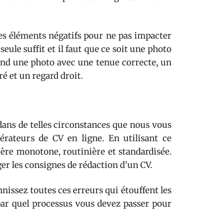
des éléments négatifs pour ne pas impacter
seule suffit et il faut que ce soit une photo
tend une photo avec une tenue correcte, un
é et un regard droit.
ans de telles circonstances que nous vous
érateurs de CV en ligne. En utilisant ce
ière monotone, routinière et standardisée.
er les consignes de rédaction d’un CV.
nissez toutes ces erreurs qui étouffent les
par quel processus vous devez passer pour