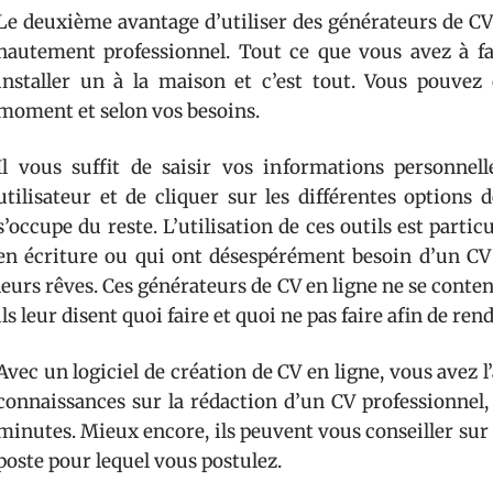
Le deuxième avantage d’utiliser des générateurs de CV
hautement professionnel. Tout ce que vous avez à fai
installer un à la maison et c’est tout. Vous pouvez 
moment et selon vos besoins.
Il vous suffit de saisir vos informations personnell
utilisateur et de cliquer sur les différentes options
s’occupe du reste. L’utilisation de ces outils est parti
en écriture ou qui ont désespérément besoin d’un CV 
leurs rêves. Ces générateurs de CV en ligne ne se conten
ils leur disent quoi faire et quoi ne pas faire afin de ren
Avec un logiciel de création de CV en ligne, vous avez 
connaissances sur la rédaction d’un CV professionnel, 
minutes. Mieux encore, ils peuvent vous conseiller sur 
poste pour lequel vous postulez.