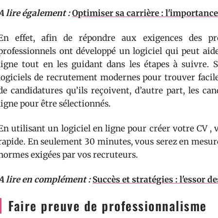
A lire également :
Optimiser sa carrière : l'importanc
En effet, afin de répondre aux exigences des pro
professionnels ont développé un logiciel qui peut aid
ligne tout en les guidant dans les étapes à suivre. S
logiciels de recrutement modernes pour trouver facile
de candidatures qu’ils reçoivent, d’autre part, les ca
ligne pour être sélectionnés.
En utilisant un logiciel en ligne pour créer votre CV , 
rapide. En seulement 30 minutes, vous serez en mesur
normes exigées par vos recruteurs.
A lire en complément :
Succès et stratégies : l'essor d
Faire preuve de professionnalisme