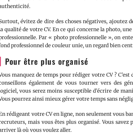
authenticité.
Surtout, évitez de dire des choses négatives, ajoutez 
la qualité de votre CV. En ce qui concerne la photo, une 
professionnelle. Par « photo professionnelle », on en
fond professionnel de couleur unie, un regard bien centr
Pour être plus organisé
Vous manquez de temps pour rédiger votre CV ? C’est d
conseillons également de vous tourner vers des gén
logiciel, vous serez moins susceptible d’écrire de man
Vous pourrez ainsi mieux gérer votre temps sans néglig
En rédigeant votre CV en ligne, non seulement vous ban
recruteurs, mais vous êtes plus organisé. Vous savez 
arriver là où vous voulez aller.