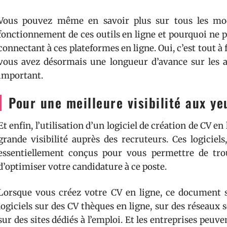
Vous pouvez même en savoir plus sur tous les modè
fonctionnement de ces outils en ligne et pourquoi ne
connectant à ces plateformes en ligne. Oui, c’est tout à 
vous avez désormais une longueur d’avance sur les au
important.
Pour une meilleure visibilité aux y
Et enfin, l’utilisation d’un logiciel de création de CV e
grande visibilité auprès des recruteurs. Ces logiciels
essentiellement conçus pour vous permettre de tro
d’optimiser votre candidature à ce poste.
Lorsque vous créez votre CV en ligne, ce document 
logiciels sur des CV thèques en ligne, sur des réseau
sur des sites dédiés à l’emploi. Et les entreprises peuven