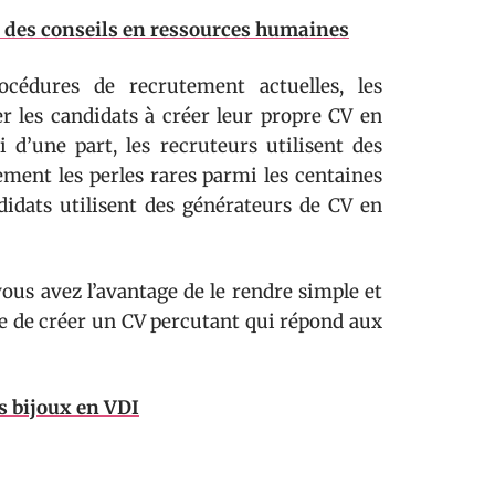
e des conseils en ressources humaines
cédures de recrutement actuelles, les
er les candidats à créer leur propre CV en
i d’une part, les recruteurs utilisent des
ment les perles rares parmi les centaines
ndidats utilisent des générateurs de CV en
vous avez l’avantage de le rendre simple et
e de créer un CV percutant qui répond aux
es bijoux en VDI