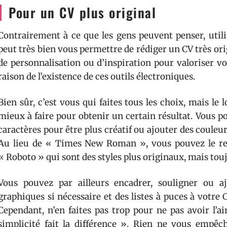
Pour un CV plus original
Contrairement à ce que les gens peuvent penser, utili
peut très bien vous permettre de rédiger un CV très or
de personnalisation ou d’inspiration pour valoriser votr
raison de l’existence de ces outils électroniques.
Bien sûr, c’est vous qui faites tous les choix, mais le l
mieux à faire pour obtenir un certain résultat. Vous p
caractères pour être plus créatif ou ajouter des couleu
Au lieu de « Times New Roman », vous pouvez le rem
« Roboto » qui sont des styles plus originaux, mais toujo
Vous pouvez par ailleurs encadrer, souligner ou aj
graphiques si nécessaire et des listes à puces à votre 
Cependant, n’en faites pas trop pour ne pas avoir l’ai
simplicité fait la différence ». Rien ne vous empêc