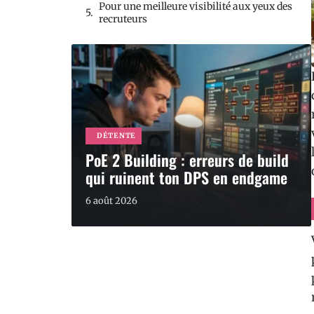
Pour une meilleure visibilité aux yeux des
recruteurs
DÉTENTE
PoE 2 Building : erreurs de build
qui ruinent ton DPS en endgame
6 août 2026