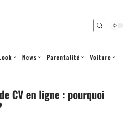
Look
News
Parentalité
Voiture
de CV en ligne : pourquoi
?